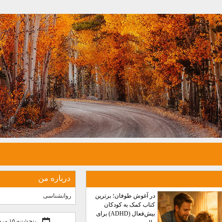
درباره من
در آغوش طوفان؛ برترین
روانشناسی
کتاب کمک به کودکان
بیش‌فعال (ADHD) برای
پنجشنبه ۱۵ مرداد ۰۵