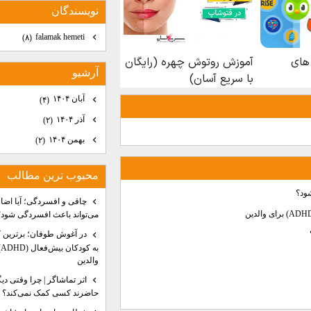
نويسندگان
falamak hemeti
(۸)
آرشيو
آبان ۱۴۰۴
(۴)
آذر ۱۴۰۴
(۲)
بهمن ۱۴۰۴
(۲)
محبوب ترين مطالب
ود؟
چاقی و افسردگی؛ آیا اضا
می‌تواند باعث افسردگی شود؟
در آغوش طوفان؛ برترین 
ب
والدین
اثر تماشاگر | چرا وقتی دی
حاضرند کسی کمک نمی‌کند؟