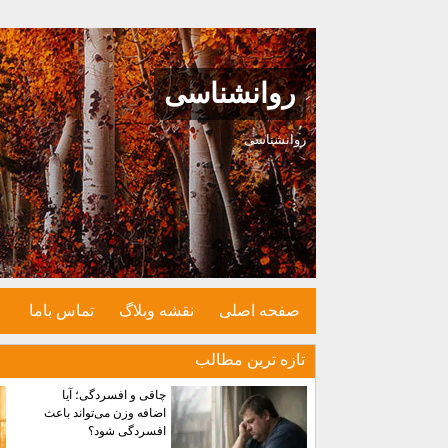
روانشناسی
روانشناسی
صفحه اصلی
نقشه وبلاگ
تماس باما
تازه ترين مطالب
چاقی و افسردگی؛ آیا
اضافه وزن می‌تواند باعث
افسردگی شود؟