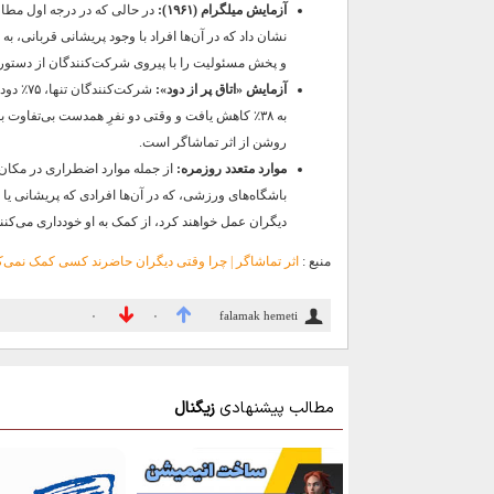
آزمایش میلگرام (۱۹۶۱):
در حالی که در درجه اول مطالع
نشان داد که در آن‌ها افراد با وجود پریشانی قربانی، به
و پخش مسئولیت را با پیروی شرکت‌کنندگان از دستور
آزمایش «اتاق پر از دود»:
شرکت‌کن
روشن از اثر تماشاگر است.
موارد متعدد روزمره:
از جمله موارد اضطراری در مکان‌ه
باشگاه‌های ورزشی، که در آن‌ها افرادی که پریشانی یا 
دیگران عمل خواهند کرد، از کمک به او خودداری می‌کنند
منبع :
اثر تماشاگر | چرا وقتی دیگران حاضرند کسی کمک نمی‌ک
falamak hemeti
۰
۰