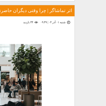
اثر تماشاگر | چرا وقتی دیگران حاض
شنبه ۰۱ آذر ۰۴ | ۰۹:۴۹
۳۴ بازديد