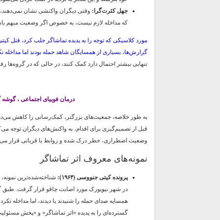
جهل کثرت‌گرا:
وقتی دیگران واکنشی نشان نمی‌دهند، ا
که مداخله لازم نیست، به خصوص اگر وضعیت مبهم باش
گزارش‌ها، بسیاری از همسایگان شاهد حمله بودند اما مداخله نک
تنهایی بیشتر احتمال دارد کمک کنند، در حالی که در گروه‌ها رفت
درمان فوبیای اجتماعی ، گوشه گ
به طور خلاصه، جمعیت‌های بزرگتر، کمک‌رسانی را کاهش می‌ده
قبل از تصمیم‌گیری برای اقدام، به واکنش‌های دیگران توجه می‌ک
وضعیت اضطراری، خطر درک شده و روابط با قربانی قرار می‌گیر
نمونه‌های معروف اثر تماشاگر
پرونده کیتی جنووسی (۱۹۶۴):
شناخته‌شده‌ترین نمونه، 
همسایه صدای حمله را شنیدند یا دیدند، اما مداخله نکردن
گسترده‌ای را به پدیده «اثر تماشاگر» و «پخش مسئولی