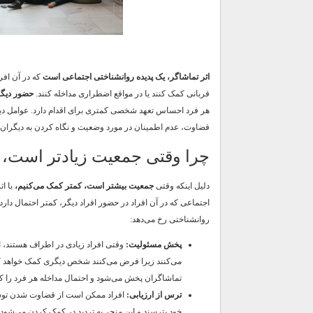
اثر تماشاگر، یک پدیده روانشناختی اجتماعی است
که در آن افرا
قربانی کمک کنند یا در مواقع اضطراری مداخله کنند.
حضور دیگر
هر فرد احساس تعهد شخصی کمتری برای اقدام دارد. عوامل دیگری
قضاوت، عدم اطمینان در مورد وضعیت و نگاه کردن به دیگران بر
چرا وقتی جمعیت زیادتر است، 
دلیل اینکه وقتی
جمعیت بیشتر است، کمتر کمک می‌کنیم،
با ا
اجتماعی که در آن افراد در حضور افراد دیگر، کمتر احتمال دارد 
روانشناختی رخ می‌دهد:
پخش مسئولیت:
وقتی افراد زیادی در اطراف هستند،
می‌کنند زیرا فرض می‌کنند شخص دیگری کمک خواهد ک
تماشاگران پخش می‌شود و احتمال مداخله هر فرد را ک
ترس از ارزیابی:
افراد ممکن است از قضاوت شدن توس
خود بترسند و این منجر به تردید در کمک کردن می‌شود.