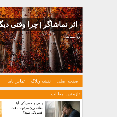
اثر تماشاگر | چرا وقتی د
روانشناسی
صفحه اصلی
نقشه وبلاگ
تماس باما
تازه ترين مطالب
چاقی و افسردگی؛ آیا
اضافه وزن می‌تواند باعث
افسردگی شود؟