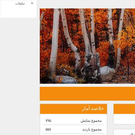
×
تبلیغات
خلاصه آمار
مجموع نمایش‌
۷۹۵
مجموع بازدید
۵۵۸