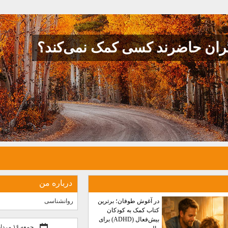
یگران حاضرند کسی کمک نمی‌کند؟
درباره من
در آغوش طوفان؛ برترین
روانشناسی
کتاب کمک به کودکان
بیش‌فعال (ADHD) برای
جمعه ۱۶ مرداد ۰۵