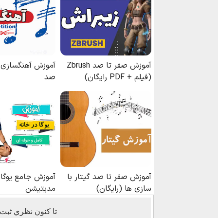
تا كنون نظري ثبت