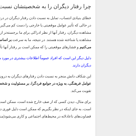
چرا رفتار دیگران را به شخصیتشان نسبت
خطای بنیادی انتساب، تمایل به نسبت دادن رفتار دیگران در د
در حالی که تأثیر عوامل موقعیتی یا خارجی را دست کم می‌گیریم
مشاهده دیگران، رفتار آنها از نظر ادراکی برای ما برجسته‌تر 
مشاهده یا شناخته شده هستند. در نتیجه، ما به سرعت
بر اساس
می‌کنیم
و فشارهای موقعیتی را که ممکن است بر رفتار آنها تأثی
دلیل دیگر این است که افراد عموماً اطلاعات بیشتری در مورد م
دیگران دارند.
این شکاف دانش منجر به نسبت دادن رفتارهای دیگران به درون، ا
عوامل فرهنگی، به ویژه در جوامع فردگرا، بر مسئولیت و شخ
تقویت می‌کند.
برای مثال، دیدن کسی که از صف خارج شده است، ممکن است ما را
است، به جای اینکه در نظر بگیریم که ممکن است دلیل فوری دا
قضاوت‌های ناعادلانه در محیط‌های اجتماعی و کاری می‌شود(منبع)