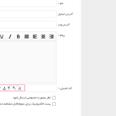
نام *
آدرس ایمیل
آدرس وب
پیام *
کد امنیتی *
نظر بصورت خصوصی ارسال شود
پست الکترونیک برای عموم قابل مشاهده ب