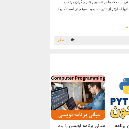
تی است که ما در تفسیر رفتار دیگران مرتکب
نها آسان‌تر از تأثیرات پیچیده موقعیتی است(منبع)
ان
۰ نظر