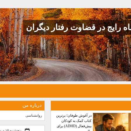
اه رایج در قضاوت رفتار دیگران
درباره من
در آغوش طوفان؛ برترین
روانشناسی
کتاب کمک به کودکان
بیش‌فعال (ADHD) برای
پنجشنبه ۱۵ مرداد ۰۵