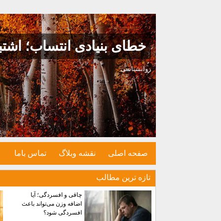
خطای بنیادی انتساب؛ اشتب
روانشناسی
صفحه اصلی
نقشه وبلاگ
تماس باما
تازه ترين مطالب
چاقی و افسردگی؛ آیا
اضافه وزن می‌تواند باعث
افسردگی شود؟