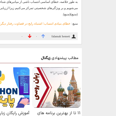
به طور خلاصه، خطای اساسی انتساب ناشی از میانبرهای شناخ
می‌شویم و بر ویژگی‌های شخصیتی تمرکز می‌کنیم زیرا ارزیابی آ
(منبع)(منبع).
منبع :
خطای بنیادی انتساب؛ اشتباه رایج در قضاوت رفتار دیگر
falamak hemeti
۰
۰