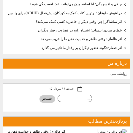
چاقی و افسردگی؛ آیا اضافه وزن می‌تواند باعث افسردگی شود؟
در آغوش طوفان؛ برترین کتاب کمک به کودکان بیش‌فعال (ADHD) برای والدین
اثر تماشاگر | چرا وقتی دیگران حاضرند کسی کمک نمی‌کند؟
خطای بنیادی انتساب؛ اشتباه رایج در قضاوت رفتار دیگران
اثر هاله‌ای؛ وقتی ظاهر و جذابیت ذهن ما را فریب می‌دهد
اثر حضار:چگونه حضور دیگران بر رفتار ما تاثیر می گذارد
درباره من
روانشناسی
جمعه ۱۶ مرداد ۰۵
پربازديدترين مطالب
اثر هاله‌ای؛ وقتی ظاهر و جذابیت ذهن ما