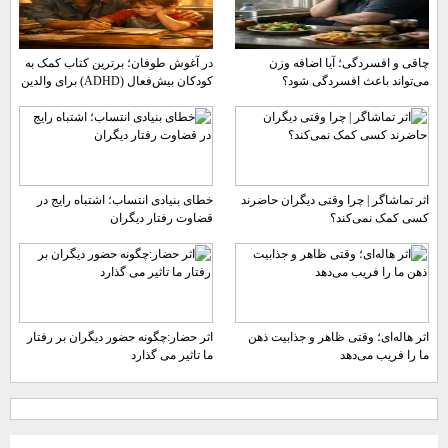
چاقی و افسردگی؛ آیا اضافه وزن
در آغوش طوفان؛ برترین کتاب کمک به
می‌تواند باعث افسردگی شود؟
کودکان بیش‌فعال (ADHD) برای والدین
اثر تماشاگر | چرا وقتی دیگران حاضرند
خطای بنیادی انتساب؛ اشتباه رایج در
کسی کمک نمی‌کند؟
قضاوت رفتار دیگران
اثر هاله‌ای؛ وقتی ظاهر و جذابیت ذهن
اثر حضار:چگونه حضور دیگران بر رفتار
ما را فریب می‌دهد
ما تاثیر می گذارد