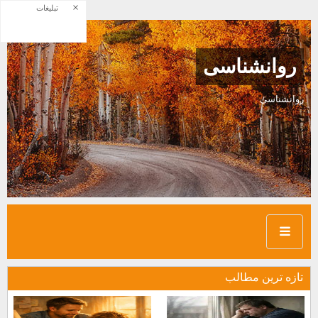
×
تبلیغات
روانشناسی
روانشناسی
تازه ترين مطالب