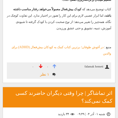
کتاب توضیح می‌دهد که
کودک بیش‌فعال معمولاً می‌خواهد رفتار مناسب داشته
باشد،
اما ابزار عصبی لازم برای این کار را هنوز در اختیار ندارد. این تفاوت کوچک در
نگاه، همه‌چیز را تغییر می‌دهد؛ از نوع صحبت کردن با کودک گرفته تا شیوه‌ی
آموزش، تنبیه، تشویق و حتی عشق ورزیدن.
منبع :
در آغوش طوفان؛ برترین کتاب کمک به کودکان بیش‌فعال (ADHD) برای
والدین
falamak hemeti
۰
۰
۱ نظر
اثر تماشاگر | چرا وقتی دیگران حاضرند کسی
کمک نمی‌کند؟
شنبه ۰۱ آذر ۰۴ | ۰۹:۴۹
۳۴ بازديد