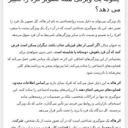
می دهد؟
یک ویژگی می‌تواند به دلیل پدیده روانشناختی به نام اثر هاله، کل تصویر یک فرد را
تغییر دهد. این یک سوگیری شناختی است که در آن درک یک ویژگی مثبت یا منفی،
افراد را به تعمیم و نسبت دادن سایر ویژگی‌های نامرتبط به آن فرد سوق می‌دهد.
به عنوان مثال،
اگر کسی از نظر فیزیکی جذاب باشد، دیگران ممکن است فرض
کنند که آن فرد باهوش، دوستانه یا شایسته است
، حتی بدون شواهدی برای
پشتیبانی از این ویژگی‌های اضافی. این اثر به عنوان یک میانبر ذهنی عمل می‌کند که
قضاوت‌های اجتماعی را ساده می‌کند، اما می‌تواند منجر به برداشت‌های کلی
مغرضانه یا نادرست شود.
اثر هاله
به این دلیل عمل می‌کند که افراد تمایل دارند
بر اساس اطلاعات محدود،
قضاوت‌های سریعی انجام دهند
تا ارزیابی‌های پیچیده اجتماعی را ساده کنند. این
سوگیری نه تنها بر ادراکات شخصی، بلکه بر تصمیمات در زمینه‌هایی مانند
استخدام، بازاریابی و روابط بین فردی نیز تأثیر می‌گذارد، جایی که یک ویژگی
برجسته، کل دیدگاه یک فرد یا برند را تحت تأثیر قرار می‌دهد.
اثر هاله
یک سوگیری شناختی است که در آن تصور مثبت از یک شخص،
شرکت،
برند یا محصول در یک زمینه،
بر نظر یا
قضاوت کلی فرد
در مورد سایر ویژگی‌های