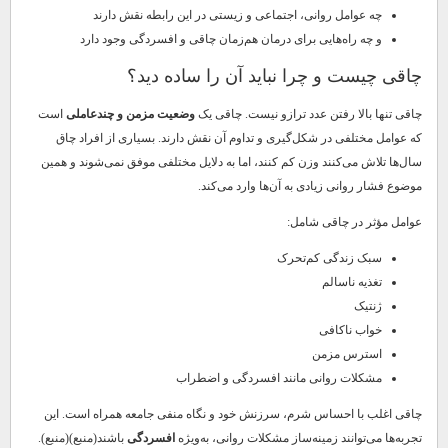
چه عوامل روانی، اجتماعی و زیستی در این رابطه نقش دارند
و چه راه‌هایی برای درمان هم‌زمان چاقی و افسردگی وجود دارد
چاقی چیست و چرا نباید آن را ساده دید؟
چاقی تنها بالا رفتن عدد ترازو نیست. چاقی یک
وضعیت مزمن و چندعاملی
است
که عوامل مختلفی در شکل‌گیری و تداوم آن نقش دارند. بسیاری از افراد چاق
سال‌ها تلاش می‌کنند وزن کم کنند، اما به دلایل مختلفی موفق نمی‌شوند و همین
موضوع فشار روانی زیادی به آن‌ها وارد می‌کند.
عوامل مؤثر در چاقی شامل:
سبک زندگی کم‌تحرک
تغذیه ناسالم
ژنتیک
خواب ناکافی
استرس مزمن
مشکلات روانی مانند افسردگی و اضطراب
چاقی اغلب با احساس شرم، سرزنش خود و نگاه منفی جامعه همراه است. این
تجربه‌ها می‌توانند زمینه‌ساز مشکلات روانی، به‌ویژه
افسردگی
باشند(منبع)(منبع).