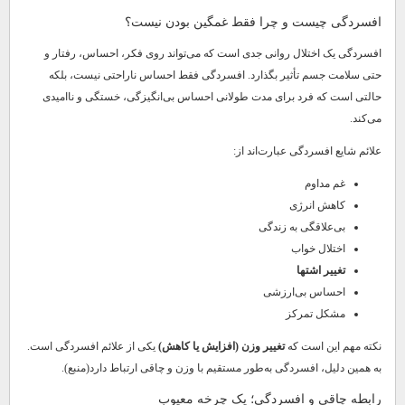
افسردگی چیست و چرا فقط غمگین بودن نیست؟
افسردگی یک اختلال روانی جدی است که می‌تواند روی فکر، احساس، رفتار و
حتی سلامت جسم تأثیر بگذارد. افسردگی فقط احساس ناراحتی نیست، بلکه
حالتی است که فرد برای مدت طولانی احساس بی‌انگیزگی، خستگی و ناامیدی
می‌کند.
علائم شایع افسردگی عبارت‌اند از:
غم مداوم
کاهش انرژی
بی‌علاقگی به زندگی
اختلال خواب
تغییر اشتها
احساس بی‌ارزشی
مشکل تمرکز
نکته مهم این است که
تغییر وزن (افزایش یا کاهش)
یکی از علائم افسردگی است.
به همین دلیل، افسردگی به‌طور مستقیم با وزن و چاقی ارتباط دارد(منبع).
رابطه چاقی و افسردگی؛ یک چرخه معیوب