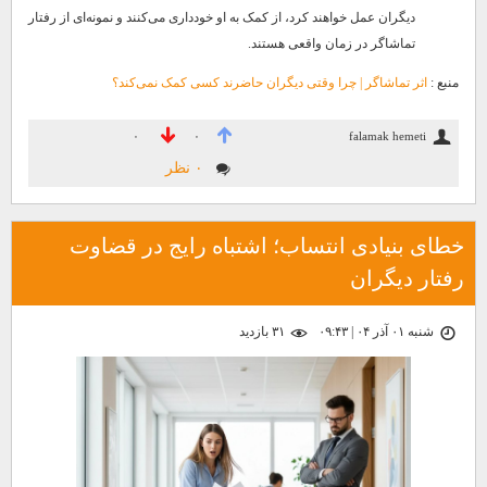
دیگران عمل خواهند کرد، از کمک به او خودداری می‌کنند و نمونه‌ای از رفتار
تماشاگر در زمان واقعی هستند.
منبع :
اثر تماشاگر | چرا وقتی دیگران حاضرند کسی کمک نمی‌کند؟
falamak hemeti
۰
۰
۰ نظر
خطای بنیادی انتساب؛ اشتباه رایج در قضاوت
رفتار دیگران
شنبه ۰۱ آذر ۰۴ | ۰۹:۴۳
۳۱ بازديد