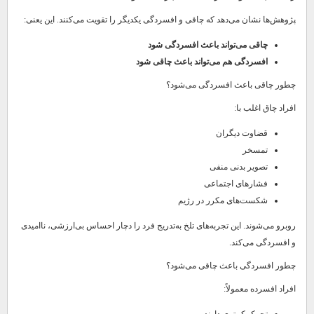
پژوهش‌ها نشان می‌دهد که چاقی و افسردگی یکدیگر را تقویت می‌کنند. این یعنی:
چاقی می‌تواند باعث افسردگی شود
افسردگی هم می‌تواند باعث چاقی شود
چطور چاقی باعث افسردگی می‌شود؟
افراد چاق اغلب با:
قضاوت دیگران
تمسخر
تصویر بدنی منفی
فشارهای اجتماعی
شکست‌های مکرر در رژیم
روبرو می‌شوند. این تجربه‌های تلخ به‌تدریج فرد را دچار احساس بی‌ارزشی، ناامیدی
و افسردگی می‌کند.
چطور افسردگی باعث چاقی می‌شود؟
افراد افسرده معمولاً:
تحرک کمتری دارند