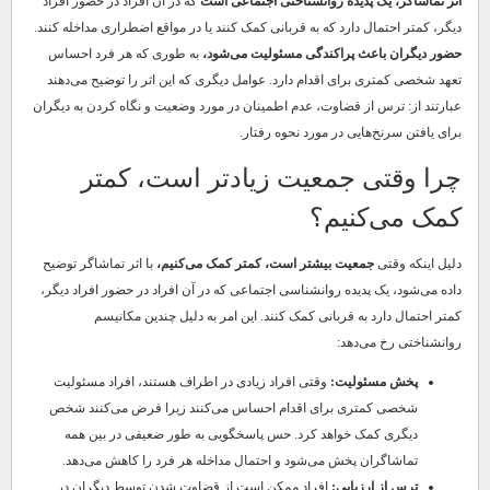
اثر تماشاگر، یک پدیده روانشناختی اجتماعی است
که در آن افراد در حضور افراد
دیگر، کمتر احتمال دارد که به قربانی کمک کنند یا در مواقع اضطراری مداخله کنند.
حضور دیگران باعث پراکندگی مسئولیت می‌شود،
به طوری که هر فرد احساس
تعهد شخصی کمتری برای اقدام دارد. عوامل دیگری که این اثر را توضیح می‌دهند
عبارتند از: ترس از قضاوت، عدم اطمینان در مورد وضعیت و نگاه کردن به دیگران
برای یافتن سرنخ‌هایی در مورد نحوه رفتار.
چرا وقتی جمعیت زیادتر است، کمتر
کمک می‌کنیم؟
دلیل اینکه وقتی
جمعیت بیشتر است، کمتر کمک می‌کنیم،
با اثر تماشاگر توضیح
داده می‌شود، یک پدیده روانشناسی اجتماعی که در آن افراد در حضور افراد دیگر،
کمتر احتمال دارد به قربانی کمک کنند. این امر به دلیل چندین مکانیسم
روانشناختی رخ می‌دهد:
پخش مسئولیت:
وقتی افراد زیادی در اطراف هستند، افراد مسئولیت
شخصی کمتری برای اقدام احساس می‌کنند زیرا فرض می‌کنند شخص
دیگری کمک خواهد کرد. حس پاسخگویی به طور ضعیفی در بین همه
تماشاگران پخش می‌شود و احتمال مداخله هر فرد را کاهش می‌دهد.
ترس از ارزیابی:
افراد ممکن است از قضاوت شدن توسط دیگران در