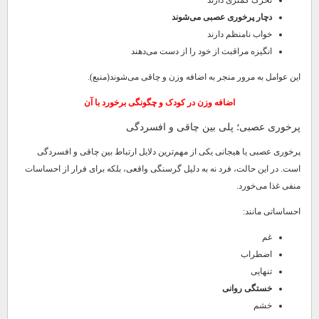
دچار پرخوری عصبی می‌شوند
خواب نامنظم دارند
انگیزه مراقبت از خود را از دست می‌دهند
این عوامل به مرور منجر به اضافه وزن و چاقی می‌شوند(منبع).
اضافه وزن در کودک و چگونگی برخورد با آن
پرخوری عصبی؛ پلی بین چاقی و افسردگی
پرخوری عصبی یا هیجانی یکی از مهم‌ترین دلایل ارتباط بین چاقی و افسردگی
است. در این حالت، فرد نه به دلیل گرسنگی واقعی، بلکه برای فرار از احساسات
منفی غذا می‌خورد.
احساساتی مانند:
غم
اضطراب
تنهایی
خستگی روانی
خشم