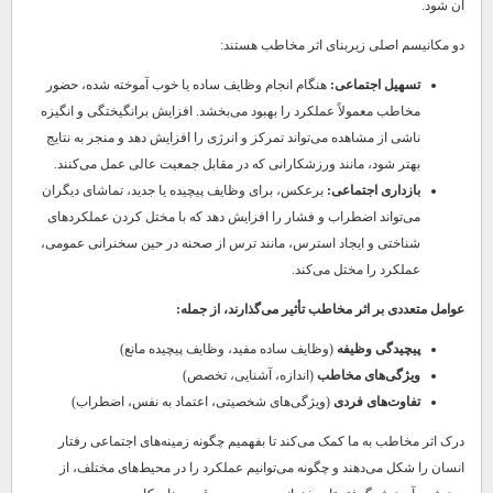
آن شود.
دو مکانیسم اصلی زیربنای اثر مخاطب هستند:
تسهیل اجتماعی:
هنگام انجام وظایف ساده یا خوب آموخته شده، حضور
مخاطب معمولاً عملکرد را بهبود می‌بخشد. افزایش برانگیختگی و انگیزه
ناشی از مشاهده می‌تواند تمرکز و انرژی را افزایش دهد و منجر به نتایج
بهتر شود، مانند ورزشکارانی که در مقابل جمعیت عالی عمل می‌کنند.
بازداری اجتماعی:
برعکس، برای وظایف پیچیده یا جدید، تماشای دیگران
می‌تواند اضطراب و فشار را افزایش دهد که با مختل کردن عملکردهای
شناختی و ایجاد استرس، مانند ترس از صحنه در حین سخنرانی عمومی،
عملکرد را مختل می‌کند.
عوامل متعددی بر اثر مخاطب تأثیر می‌گذارند، از جمله:
پیچیدگی وظیفه
(وظایف ساده مفید، وظایف پیچیده مانع)
ویژگی‌های مخاطب
(اندازه، آشنایی، تخصص)
تفاوت‌های فردی
(ویژگی‌های شخصیتی، اعتماد به نفس، اضطراب)
درک اثر مخاطب به ما کمک می‌کند تا بفهمیم چگونه زمینه‌های اجتماعی رفتار
انسان را شکل می‌دهند و چگونه می‌توانیم عملکرد را در محیط‌های مختلف، از