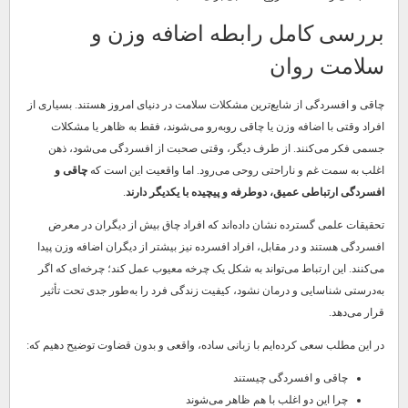
بررسی کامل رابطه اضافه وزن و
سلامت روان
چاقی و افسردگی از شایع‌ترین مشکلات سلامت در دنیای امروز هستند. بسیاری از
افراد وقتی با اضافه وزن یا چاقی روبه‌رو می‌شوند، فقط به ظاهر یا مشکلات
جسمی فکر می‌کنند. از طرف دیگر، وقتی صحبت از افسردگی می‌شود، ذهن
اغلب به سمت غم و ناراحتی روحی می‌رود. اما واقعیت این است که
چاقی و
افسردگی ارتباطی عمیق، دوطرفه و پیچیده با یکدیگر دارند
.
تحقیقات علمی گسترده نشان داده‌اند که افراد چاق بیش از دیگران در معرض
افسردگی هستند و در مقابل، افراد افسرده نیز بیشتر از دیگران اضافه وزن پیدا
می‌کنند. این ارتباط می‌تواند به شکل یک چرخه معیوب عمل کند؛ چرخه‌ای که اگر
به‌درستی شناسایی و درمان نشود، کیفیت زندگی فرد را به‌طور جدی تحت تأثیر
قرار می‌دهد.
در این مطلب سعی کرده‌ایم با زبانی ساده، واقعی و بدون قضاوت توضیح دهیم که:
چاقی و افسردگی چیستند
چرا این دو اغلب با هم ظاهر می‌شوند