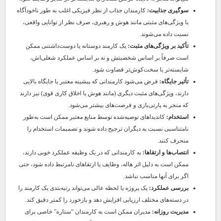
سوگیری جذابیت:
کارمندان جذاب از نظر فیزیکی اغلب به طور ناخودآگاه
با ویژگی‌های مثبتی مانند هوش و رهبری، صرف نظر از توانایی واقعی،
نسبت داده می‌شوند.
تأکید بر ویژگی‌های مثبت:
یک کارمند دوستانه یا دوست‌داشتنی ممکن
است صرفاً بر اساس شخصیتش و نه بر اساس عملکرد شغلی‌اش،
شایسته‌تر یا سخت‌کوش‌تر قضاوت شود.
تأثیر جایگاه:
فرض می‌شود کارمندانی که پیشینه معتبر یا جایگاه بالایی
دارند، ویژگی‌های مثبت دیگری (مانند هوش یا اخلاق کاری قوی) نیز دارند
که منجر به پارتی‌بازی و فرصت‌های بیشتر می‌شود.
استخدام:
کاندیداهای توصیه‌شده توسط منابع معتبر ممکن است به‌طور
نامتناسبی نسبت به دیگران ترجیح داده شوند و تصمیمات استخدام را
منحرف کنند.
انتصاب‌ها و ارتقاها:
به کارمندانی که در یک وظیفه عملکرد خوبی دارند،
ممکن است به دلیل اثر هاله، وظایف یا ارتقاهای نامرتبط داده شود، حتی
اگر برای آنها مناسب نباشد.
بررسی عملکرد:
یک پروژه یا لحظه عالی می‌تواند رتبه‌بندی یک کارمند را
در دسته‌های مختلف ارزیابی افزایش دهد و بازخورد را کمتر دقیق کند.
مدیریت روزانه:
مدیران ممکن است به کارمندان “ستاره” خاصی برای