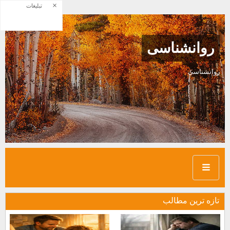
×
تبلیغات
روانشناسی
روانشناسی
تازه ترين مطالب