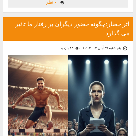
۰ نظر
اثر حضار:چگونه حضور دیگران بر رفتار ما تاثیر
می گذارد
پنجشنبه ۲۹ آبان ۰۴ | ۱۰:۱۴
۳۲ بازديد