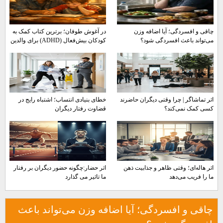
چاقی و افسردگی؛ آیا اضافه وزن
در آغوش طوفان؛ برترین کتاب کمک به
می‌تواند باعث افسردگی شود؟
کودکان بیش‌فعال (ADHD) برای والدین
اثر تماشاگر | چرا وقتی دیگران حاضرند
خطای بنیادی انتساب؛ اشتباه رایج در
کسی کمک نمی‌کند؟
قضاوت رفتار دیگران
اثر هاله‌ای؛ وقتی ظاهر و جذابیت ذهن
اثر حضار:چگونه حضور دیگران بر رفتار
ما را فریب می‌دهد
ما تاثیر می گذارد
چاقی و افسردگی؛ آیا اضافه وزن می‌تواند باعث