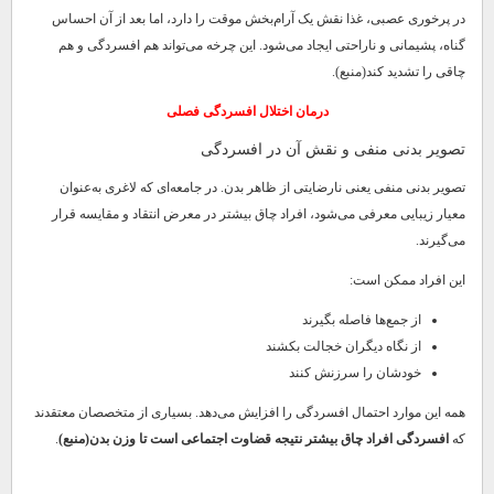
در پرخوری عصبی، غذا نقش یک آرام‌بخش موقت را دارد، اما بعد از آن احساس
گناه، پشیمانی و ناراحتی ایجاد می‌شود. این چرخه می‌تواند هم افسردگی و هم
چاقی را تشدید کند(منبع).
درمان اختلال افسردگی فصلی
تصویر بدنی منفی و نقش آن در افسردگی
تصویر بدنی منفی یعنی نارضایتی از ظاهر بدن. در جامعه‌ای که لاغری به‌عنوان
معیار زیبایی معرفی می‌شود، افراد چاق بیشتر در معرض انتقاد و مقایسه قرار
می‌گیرند.
این افراد ممکن است:
از جمع‌ها فاصله بگیرند
از نگاه دیگران خجالت بکشند
خودشان را سرزنش کنند
همه این موارد احتمال افسردگی را افزایش می‌دهد. بسیاری از متخصصان معتقدند
که
افسردگی افراد چاق بیشتر نتیجه قضاوت اجتماعی است تا وزن بدن(منبع)
.